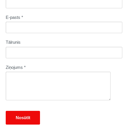
E-pasts
*
Tālrunis
Ziņojums
*